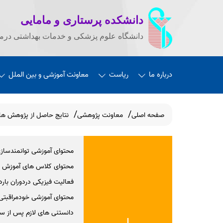
دانشکده پرستاری و مامایی
دانشگاه علوم پزشکی و خدمات بهداشتی درما
درباره ما
ریاست
معاونت آموزشی و بین الملل
صفحه اصلی
معاونت پژوهشی
نتایج حاصل از پژوهش ها
محتوای آموزشی توانمندسازی
محتوای کلاس های آموزش ب
فعالیت فیزیکی دردوران بارد
محتوای آموزشی خودمراقبتی 
دانستنی های لازم پس از سق