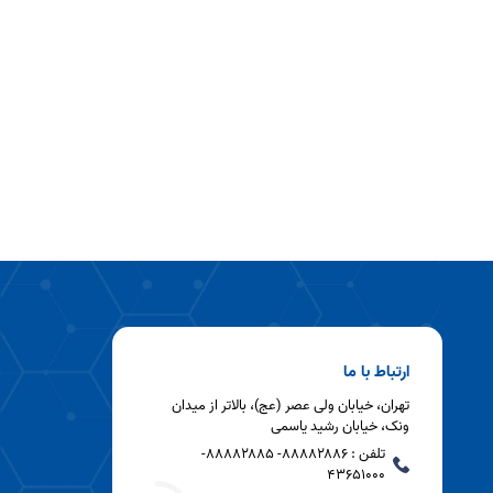
ارتباط با ما
تهران، خیابان ولی عصر (عج)، بالاتر از میدان
ونک، خیابان رشید یاسمی
تلفن : ۸۸۸۸۲۸۸۶- ۸۸۸۸۲۸۸۵-
43651000