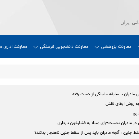
نی ایران
معاونت پژوهشی
معاونت دانشجویی فرهنگی
معاونت اداری م
 مادران با سابقه حاملگی از دست رفته
ه روش ایفای نقش
اری
در مادران نخست¬زای مبتلا به فشارخون بارداری
ط جنین ، آنچه مادران باید پس از سقط جنین ناهنجار بدانند؟